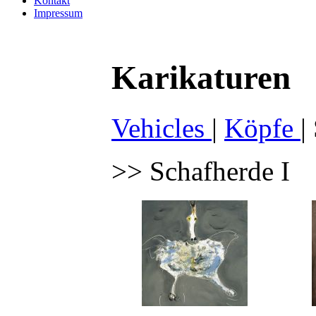
Kontakt
Impressum
Karikaturen
Vehicles
|
Köpfe
|
>> Schafherde I