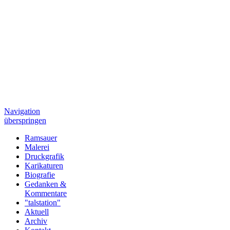
Navigation
überspringen
Ramsauer
Malerei
Druckgrafik
Karikaturen
Biografie
Gedanken &
Kommentare
"talstation"
Aktuell
Archiv