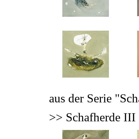
aus der Serie "Sc
>> Schafherde III