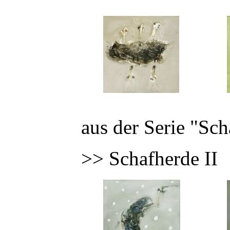
aus der Serie "Sc
>> Schafherde II