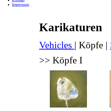
Kontakt
Impressum
Karikaturen
Vehicles
|
Köpfe
|
>> Köpfe I