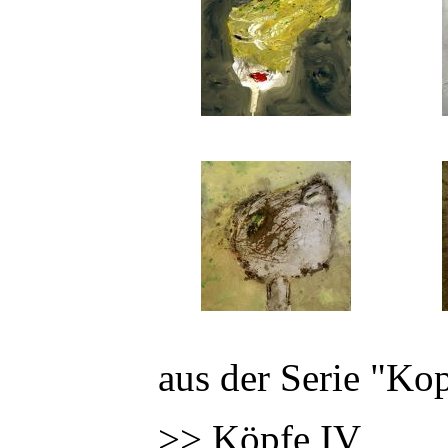
aus der Serie "Ko
>> Köpfe IV