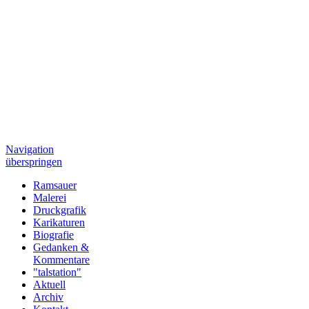
Navigation
überspringen
Ramsauer
Malerei
Druckgrafik
Karikaturen
Biografie
Gedanken &
Kommentare
"talstation"
Aktuell
Archiv