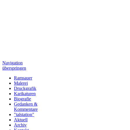
Navigation
überspringen
Ramsauer
Malerei
Druckgrafik
Karikaturen
Biografie
Gedanken &
Kommentare
"talstation"
Aktuell
Archiv