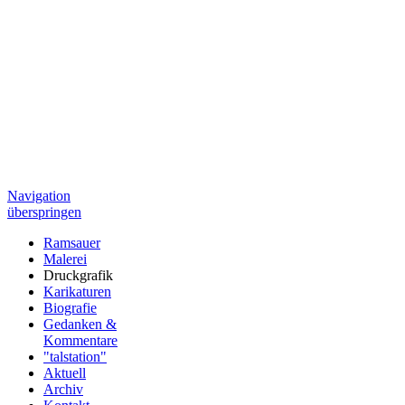
Navigation
überspringen
Ramsauer
Malerei
Druckgrafik
Karikaturen
Biografie
Gedanken &
Kommentare
"talstation"
Aktuell
Archiv