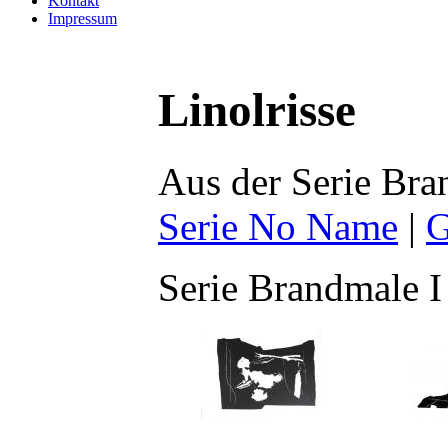
Kontakt
Impressum
Linolrisse
Aus der Serie Br
Serie No Name
|
G
Serie Brandmale I